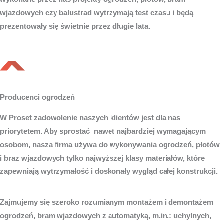
wjazdowych czy balustrad wytrzymają test czasu i będą
prezentowały się świetnie przez długie lata.
Producenci ogrodzeń
W Proset zadowolenie naszych klientów jest dla nas
priorytetem. Aby sprostać nawet najbardziej wymagającym
osobom, nasza firma używa do wykonywania ogrodzeń, płotów
i braz wjazdowych tylko najwyższej klasy materiałów, które
zapewniają wytrzymałość i doskonały wygląd całej konstrukcji.
Zajmujemy się szeroko rozumianym montażem i demontażem
ogrodzeń, bram wjazdowych z automatyką, m.in.: uchylnych,