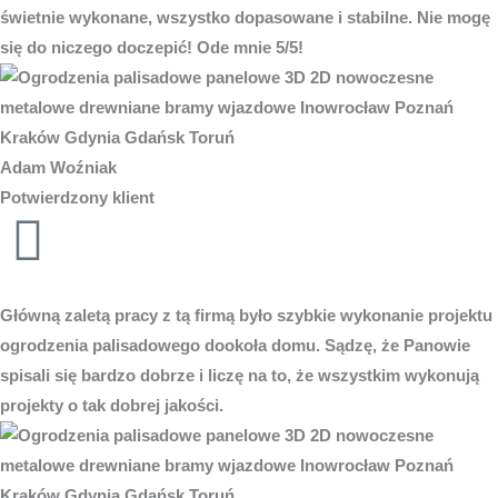
świetnie wykonane, wszystko dopasowane i stabilne. Nie mogę
się do niczego doczepić! Ode mnie 5/5!
Adam Woźniak
Potwierdzony klient
Główną zaletą pracy z tą firmą było szybkie wykonanie projektu
ogrodzenia palisadowego dookoła domu. Sądzę, że Panowie
spisali się bardzo dobrze i liczę na to, że wszystkim wykonują
projekty o tak dobrej jakości.