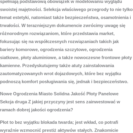
spełniają podstawową obowiązek w modelowaniu wyglądu
swoistej majętności. Selekcja właściwego przegrody to nie tylko
temat estetyki, natomiast także bezpieczeństwa, osamotnienia i
trwałości. W terazniejszym dokumencie zwrócimy uwagę się
różnorodnym rozwiązaniom, które przedstawia market,
fokusując się na współczesnych rozwiązaniach takich jak
bariery komorowe, ogrodzenia szczytowe, ogrodzenia
siatkowe, płoty aluminiowe, a także nowoczesne frontowe płoty
kamienne. Przedyskutujemy także atuty zainstalowania
zautomatyzowanych wrot dojazdowych, które bez wyjątku
podnoszą komfort posługiwania się, jednak i bezpieczeństwo.
Nowe
Ogrodzenia Miasto
Solidna Jakość Płoty Panelowe
Sekcja druga Z jakiej przyczyny jest sens zainwestować w
ramach dobrej jakości ogrodzenia?
Płot to bez wyjątku blokada twarda; jest wkład, co potrafi
wyraźnie wzmocnić prestiż aktywów stałych. Znakomicie