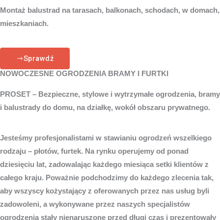
Montaż balustrad na tarasach, balkonach, schodach, w domach,
mieszkaniach.
Sprawdź
NOWOCZESNE OGRODZENIA BRAMY I FURTKI
PROSET – Bezpieczne, stylowe i wytrzymałe ogrodzenia, bramy
i balustrady do domu, na działkę, wokół obszaru prywatnego.
Jesteśmy profesjonalistami w stawianiu ogrodzeń wszelkiego
rodzaju – płotów, furtek. Na rynku operujemy od ponad
dziesięciu lat, zadowalając każdego miesiąca setki klientów z
całego kraju. Poważnie podchodzimy do każdego zlecenia tak,
aby wszyscy kożystający z oferowanych przez nas usług byli
zadowoleni, a wykonywane przez naszych specjalistów
ogrodzenia stały nienaruszone przed długi czas i prezentowały