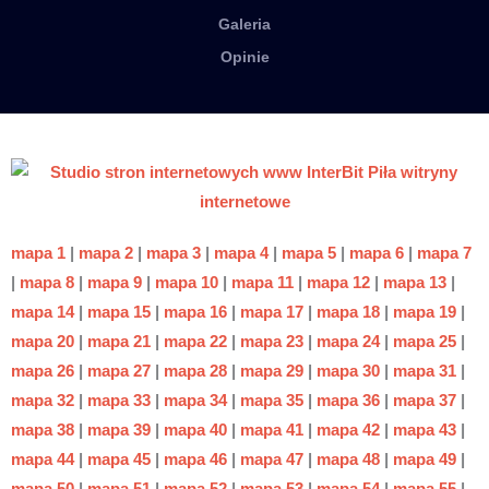
Galeria
Opinie
mapa 1
|
mapa 2
|
mapa 3
|
mapa 4
|
mapa 5
|
mapa 6
|
mapa 7
|
mapa 8
|
mapa 9
|
mapa 10
|
mapa 11
|
mapa 12
|
mapa 13
|
mapa 14
|
mapa 15
|
mapa 16
|
mapa 17
|
mapa 18
|
mapa 19
|
mapa 20
|
mapa 21
|
mapa 22
|
mapa 23
|
mapa 24
|
mapa 25
|
mapa 26
|
mapa 27
|
mapa 28
|
mapa 29
|
mapa 30
|
mapa 31
|
mapa 32
|
mapa 33
|
mapa 34
|
mapa 35
|
mapa 36
|
mapa 37
|
mapa 38
|
mapa 39
|
mapa 40
|
mapa 41
|
mapa 42
|
mapa 43
|
mapa 44
|
mapa 45
|
mapa 46
|
mapa 47
|
mapa 48
|
mapa 49
|