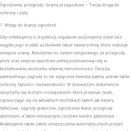
Ogrodzenia, przegrody i bramy przejazdowe – Twoja droga do
ochrony i stylu
1. Wstęp do branży ogrodzeń
Gdy reflektujemy o rezydencji, regularnie wizjonujemy sobie bez
wyjątku jego środek, aczkolwiek także nawierzchnię, które realizuje
wstępne ocenę. Absolutnie nic zatem nietypowego, że przegrody,
płoty oraz wejścia wjazdowe pełnią podstawową rolę w
kształtowaniu wizerunku własnej nieruchomości. Decyzja
adekwatnego zagrody to nie wyłącznie kwestia piękna, jednak także
ochrony, tajności i niezawodności. W dzisiejszym dokumencie
spojrzymy się licznym rozwiązaniom, które propnuje rynek,
ograniczając się na aktualnych technikach takich jak bariery
tablicowe, zagrody graniczne, ogrodzenia tkane, przegrody
aluminium, a także innowacyjne czołowe bariery gabionowe.
Analizujemy także zalety umieszczenia automatycznych przejść