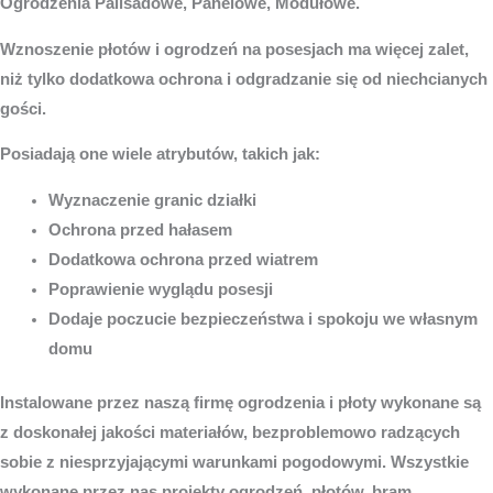
Ogrodzenia Palisadowe, Panelowe, Modułowe.
Wznoszenie płotów i ogrodzeń na posesjach ma więcej zalet,
niż tylko dodatkowa ochrona i odgradzanie się od niechcianych
gości.
Posiadają one wiele atrybutów, takich jak:
Wyznaczenie granic działki
Ochrona przed hałasem
Dodatkowa ochrona przed wiatrem
Poprawienie wyglądu posesji
Dodaje poczucie bezpieczeństwa i spokoju we własnym
domu
Instalowane przez naszą firmę ogrodzenia i płoty wykonane są
z doskonałej jakości materiałów, bezproblemowo radzących
sobie z niesprzyjającymi warunkami pogodowymi. Wszystkie
wykonane przez nas projekty ogrodzeń, płotów, bram