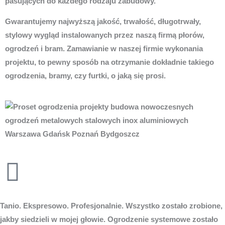
pasujących do każdego rodzaju zabudowy.
Gwarantujemy najwyższą jakość, trwałość, długotrwały,
stylowy wygląd instalowanych przez naszą firmą płorów,
ogrodzeń i bram. Zamawianie w naszej firmie wykonania
projektu, to pewny sposób na otrzymanie dokładnie takiego
ogrodzenia, bramy, czy furtki, o jaką się prosi.
Tanio. Ekspresowo. Profesjonalnie. Wszystko zostało zrobione,
jakby siedzieli w mojej głowie. Ogrodzenie systemowe zostało