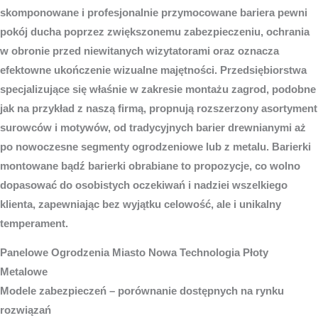
skomponowane i profesjonalnie przymocowane bariera pewni
pokój ducha poprzez zwiększonemu zabezpieczeniu, ochrania
w obronie przed niewitanych wizytatorami oraz oznacza
efektowne ukończenie wizualne majętności. Przedsiębiorstwa
specjalizujące się właśnie w zakresie montażu zagrod, podobne
jak na przykład z naszą firmą, propnują rozszerzony asortyment
surowców i motywów, od tradycyjnych barier drewnianymi aż
po nowoczesne segmenty ogrodzeniowe lub z metalu. Barierki
montowane bądź barierki obrabiane to propozycje, co wolno
dopasować do osobistych oczekiwań i nadziei wszelkiego
klienta, zapewniając bez wyjątku celowość, ale i unikalny
temperament.
Panelowe
Ogrodzenia Miasto
Nowa Technologia Płoty
Metalowe
Modele zabezpieczeń – porównanie dostępnych na rynku
rozwiązań