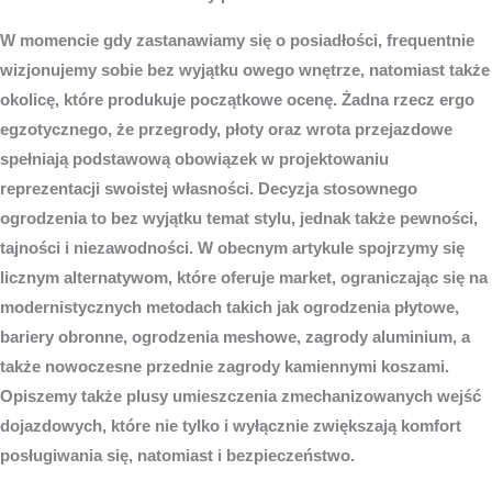
W momencie gdy zastanawiamy się o posiadłości, frequentnie
wizjonujemy sobie bez wyjątku owego wnętrze, natomiast także
okolicę, które produkuje początkowe ocenę. Żadna rzecz ergo
egzotycznego, że przegrody, płoty oraz wrota przejazdowe
spełniają podstawową obowiązek w projektowaniu
reprezentacji swoistej własności. Decyzja stosownego
ogrodzenia to bez wyjątku temat stylu, jednak także pewności,
tajności i niezawodności. W obecnym artykule spojrzymy się
licznym alternatywom, które oferuje market, ograniczając się na
modernistycznych metodach takich jak ogrodzenia płytowe,
bariery obronne, ogrodzenia meshowe, zagrody aluminium, a
także nowoczesne przednie zagrody kamiennymi koszami.
Opiszemy także plusy umieszczenia zmechanizowanych wejść
dojazdowych, które nie tylko i wyłącznie zwiększają komfort
posługiwania się, natomiast i bezpieczeństwo.