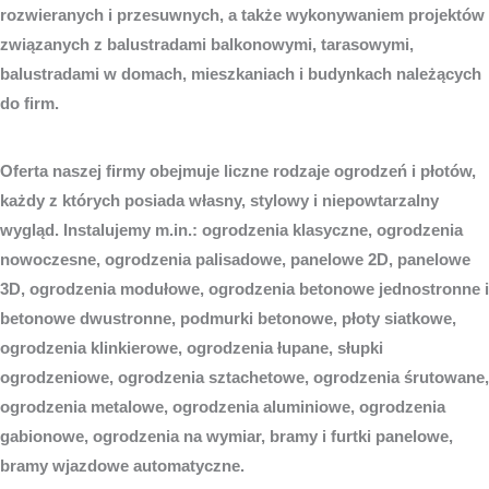
rozwieranych i przesuwnych, a także wykonywaniem projektów
związanych z balustradami balkonowymi, tarasowymi,
balustradami w domach, mieszkaniach i budynkach należących
do firm.
Oferta naszej firmy obejmuje liczne rodzaje ogrodzeń i płotów,
każdy z których posiada własny, stylowy i niepowtarzalny
wygląd. Instalujemy m.in.: ogrodzenia klasyczne, ogrodzenia
nowoczesne, ogrodzenia palisadowe, panelowe 2D, panelowe
3D, ogrodzenia modułowe, ogrodzenia betonowe jednostronne i
betonowe dwustronne, podmurki betonowe, płoty siatkowe,
ogrodzenia klinkierowe, ogrodzenia łupane, słupki
ogrodzeniowe, ogrodzenia sztachetowe, ogrodzenia śrutowane,
ogrodzenia metalowe, ogrodzenia aluminiowe, ogrodzenia
gabionowe, ogrodzenia na wymiar, bramy i furtki panelowe,
bramy wjazdowe automatyczne.