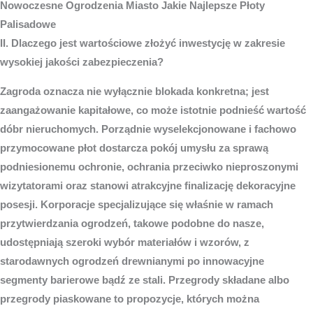
Nowoczesne
Ogrodzenia Miasto
Jakie Najlepsze Płoty
Palisadowe
II. Dlaczego jest wartościowe złożyć inwestycję w zakresie
wysokiej jakości zabezpieczenia?
Zagroda oznacza nie wyłącznie blokada konkretna; jest
zaangażowanie kapitałowe, co może istotnie podnieść wartość
dóbr nieruchomych. Porządnie wyselekcjonowane i fachowo
przymocowane płot dostarcza pokój umysłu za sprawą
podniesionemu ochronie, ochrania przeciwko nieproszonymi
wizytatorami oraz stanowi atrakcyjne finalizację dekoracyjne
posesji. Korporacje specjalizujące się właśnie w ramach
przytwierdzania ogrodzeń, takowe podobne do nasze,
udostępniają szeroki wybór materiałów i wzorów, z
starodawnych ogrodzeń drewnianymi po innowacyjne
segmenty barierowe bądź ze stali. Przegrody składane albo
przegrody piaskowane to propozycje, których można