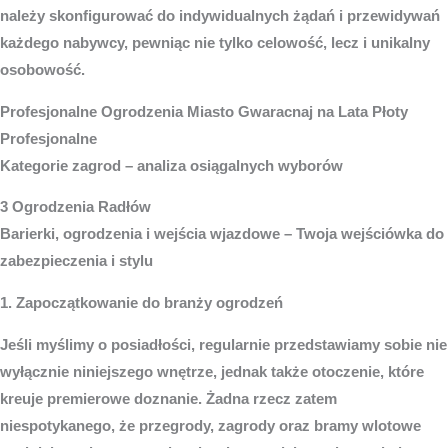
należy skonfigurować do indywidualnych żądań i przewidywań
każdego nabywcy, pewniąc nie tylko celowość, lecz i unikalny
osobowość.
Profesjonalne
Ogrodzenia Miasto
Gwaracnaj na Lata Płoty
Profesjonalne
Kategorie zagrod – analiza osiągalnych wyborów
3 Ogrodzenia Radłów
Barierki, ogrodzenia i wejścia wjazdowe – Twoja wejściówka do
zabezpieczenia i stylu
1. Zapoczątkowanie do branży ogrodzeń
Jeśli myślimy o posiadłości, regularnie przedstawiamy sobie nie
wyłącznie niniejszego wnętrze, jednak także otoczenie, które
kreuje premierowe doznanie. Żadna rzecz zatem
niespotykanego, że przegrody, zagrody oraz bramy wlotowe