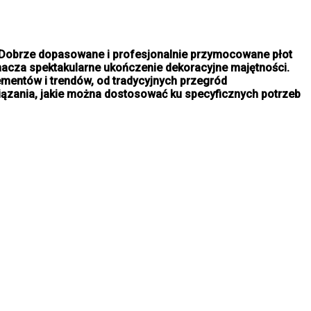
i. Dobrze dopasowane i profesjonalnie przymocowane płot
nacza spektakularne ukończenie dekoracyjne majętności.
elementów i trendów, od tradycyjnych przegród
iązania, jakie można dostosować ku specyficznych potrzeb