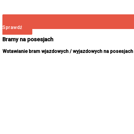
Sprawdź
Bramy na posesjach
Wstawianie bram wjazdowych / wyjazdowych na posesjach f