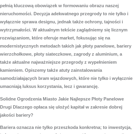
pełnią kluczową obowiązek w formowaniu obrazu naszej
nieruchomości. Decyzja adekwatnego przegrody to nie tylko i
wyłącznie sprawa designu, jednak także ochrony, tajności i
wytrzymałości. W aktualnym tekście zaglądniemy się licznym
rozwiązaniom, które oferuje market, fokusując się na
modernistycznych metodach takich jak płoty panelowe, bariery
wierzchołkowe, płoty siateczkowe, zagrody z aluminium, a
także aktualne najważniejsze przegrody z wypełnieniem
kamieniem. Opiszemy także atuty zainstalowania
samodziałających bram wjazdowych, które nie tylko i wyłącznie
umacniają luksus korzystania, lecz i gwarancję.
Solidne
Ogrodzenia Miasto
Jakie Najlepsze Płoty Panelowe
Drugi Dlaczego opłaca się ulożyć kapitał w zakresie dobrej
jakości bariery?
Bariera oznacza nie tylko przeszkoda konkretna; to inwestycja,