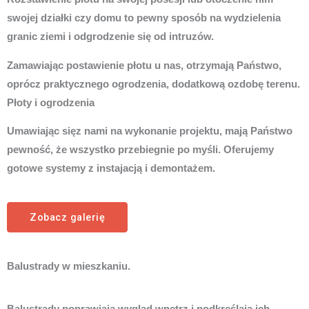
swojej działki czy domu to pewny sposób na wydzielenia
granic ziemi i odgrodzenie się od intruzów.
Zamawiając postawienie płotu u nas, otrzymają Państwo,
oprócz praktycznego ogrodzenia, dodatkową ozdobę terenu.
Płoty i ogrodzenia
Umawiając sięz nami na wykonanie projektu, mają Państwo
pewność, że wszystko przebiegnie po myśli. Oferujemy
gotowe systemy z instajacją i demontażem.
Zobacz galerię
Balustrady w mieszkaniu.
Balustrady poprawiają wygląd wnętrz i podkreślają ich