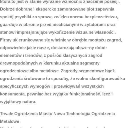
która to jest w stanie wyraźnie wzmocnić znaczenie posesji.
Dobrze dobrane i ekspercko zamontowane płot zapewnia
spokój psychiki za sprawą zwiększonemu bezpieczeństwu,
guarduje w obronie przed niechcianymi wizytatorami oraz
stanowi impresjonujące wykończenie wizualne własności.
Firmy ukierunkowane się właśnie w obrębie montażu zagrod,
odpowiednie jakie nasze, dostarczają obszerny dobór
elementów i trendów, z pośród klasycznych zagrod
drewnopodobnych w kierunku aktualne segmenty
ogrodzeniowe albo metalowe. Zagrody segmentowe bądź
ogrodzenia śrutowane to sposoby, że wolno skonfigurować ku
specyficznych wymogów i przewidywań wszystkich
konsumenta, pewniąc bez wyjątku funkcjonalność, lecz i
wyjątkowy natura.
Trwałe
Ogrodzenia Miasto
Nowa Technologia Ogrodzenia
Metalowe