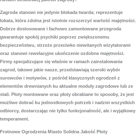
Zagroda stanowi nie jedynie blokada twarda; reprezentuje
lokata, która zdolna jest istotnie rozszerzyć wartość majętności.
Dobrze dostosowane i fachowo zamontowane przegroda
gwarantuje spokój psychiki poprzez zwiększonemu
bezpieczeństwu, strzeże przeciwko niewitanych wizytatorami
oraz stanowi rewelacyjne ukończenie ozdobne majętności.
Firmy specjalizujące się właśnie w ramach zainstalowania
zagrod, takowe jakie nasze, przedstawiają szeroki wybór
surowców i motywów, z pośród klasycznych ogrodzeń z
elementów drewnianych ku aktualne moduły zagrodowe lub ze
stali. Płoty montowane oraz płoty obrabiane to sposoby, że jest
możliwe dobrać ku jednostkowych potrzeb i nadziei wszystkich
odbiorcy, dostarczając nie tylko funkcjonalność, ale i wyjątkowy
temperament.
Frotnowe
Ogrodzenia Miasto
Solidna Jakość Płoty