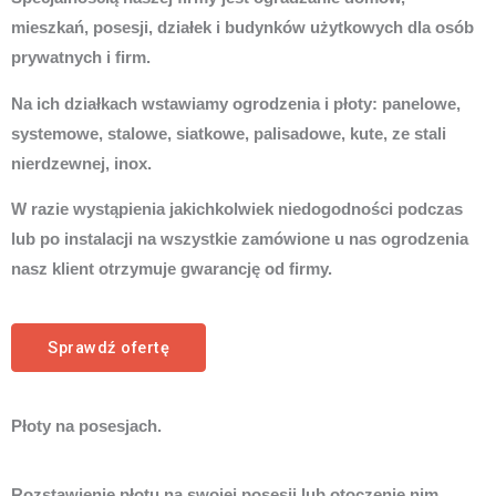
mieszkań, posesji, działek i budynków użytkowych dla osób
prywatnych i firm.
Na ich działkach wstawiamy ogrodzenia i płoty: panelowe,
systemowe, stalowe, siatkowe, palisadowe, kute, ze stali
nierdzewnej, inox.
W razie wystąpienia jakichkolwiek niedogodności podczas
lub po instalacji na wszystkie zamówione u nas ogrodzenia
nasz klient otrzymuje gwarancję od firmy.
Sprawdź ofertę
Płoty na posesjach.
Rozstawienie płotu na swojej posesji lub otoczenie nim