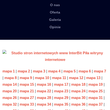
O nas
Oferta
Galeria
Opinie
mapa 1
|
mapa 2
|
mapa 3
|
mapa 4
|
mapa 5
|
mapa 6
|
mapa 7
|
mapa 8
|
mapa 9
|
mapa 10
|
mapa 11
|
mapa 12
|
mapa 13
|
mapa 14
|
mapa 15
|
mapa 16
|
mapa 17
|
mapa 18
|
mapa 19
|
mapa 20
|
mapa 21
|
mapa 22
|
mapa 23
|
mapa 24
|
mapa 25
|
mapa 26
|
mapa 27
|
mapa 28
|
mapa 29
|
mapa 30
|
mapa 31
|
mapa 32
|
mapa 33
|
mapa 34
|
mapa 35
|
mapa 36
|
mapa 37
|