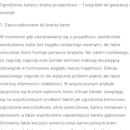
Ogrodzenia, bariery i bramy przejazdowe – Twoja bilet do gwarancji i
estetyki
1. Zapoczątkowanie do branży barier
W momencie gdy zastanawiamy się o posiadłości, wielokrotnie
wyobrażamy sobie bez wyjątku niniejszego wewnątrz, ale także
otoczenie, które formuje pierwsze wrażenie. Nic zatem osobliwego,
że zagrody, zagrody oraz portale wlotowe realizują decydującą
obowiązek w formowaniu wyglądu naszej majętności. Elekcja
właściwego zagrody to nie wyłącznie problem piękna, ale także
ochrony, intymności i stabilności. W współczesnym artykule
spojrzymy się licznym wyborom, które oferuje handel, zawężając
się na współczesnych środkach takich jak ogrodzenia komorowe,
ogrodzenia wierzchołkowe, płoty siateczkowe, bariery metalowe z
aluminium, a także współczesne najważniejsze bariery gabionowe.
Omówimy także korzyści umieszczenia samoczynnych bram