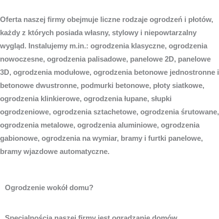
Oferta naszej firmy obejmuje liczne rodzaje ogrodzeń i płotów,
każdy z których posiada własny, stylowy i niepowtarzalny
wygląd. Instalujemy m.in.: ogrodzenia klasyczne, ogrodzenia
nowoczesne, ogrodzenia palisadowe, panelowe 2D, panelowe
3D, ogrodzenia modułowe, ogrodzenia betonowe jednostronne i
betonowe dwustronne, podmurki betonowe, płoty siatkowe,
ogrodzenia klinkierowe, ogrodzenia łupane, słupki
ogrodzeniowe, ogrodzenia sztachetowe, ogrodzenia śrutowane,
ogrodzenia metalowe, ogrodzenia aluminiowe, ogrodzenia
gabionowe, ogrodzenia na wymiar, bramy i furtki panelowe,
bramy wjazdowe automatyczne.
Ogrodzenie wokół domu?
Specjalnością naszej firmy jest ogradzanie domów,