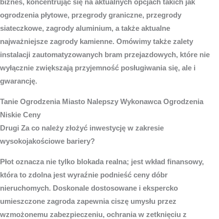
biznes, koncentrując się na aktualnych opcjach takich jak
ogrodzenia płytowe, przegrody graniczne, przegrody
siateczkowe, zagrody aluminium, a także aktualne
najważniejsze zagrody kamienne. Omówimy także zalety
instalacji zautomatyzowanych bram przejazdowych, które nie
wyłącznie zwiększają przyjemność posługiwania się, ale i
gwarancję.
Tanie
Ogrodzenia Miasto
Nalepszy Wykonawca Ogrodzenia
Niskie Ceny
Drugi Za co należy złożyć inwestycję w zakresie
wysokojakościowe bariery?
Płot oznacza nie tylko blokada realna; jest wkład finansowy,
która to zdolna jest wyraźnie podnieść ceny dóbr
nieruchomych. Doskonale dostosowane i ekspercko
umieszczone zagroda zapewnia ciszę umysłu przez
wzmożonemu zabezpieczeniu, ochrania w zetknięciu z