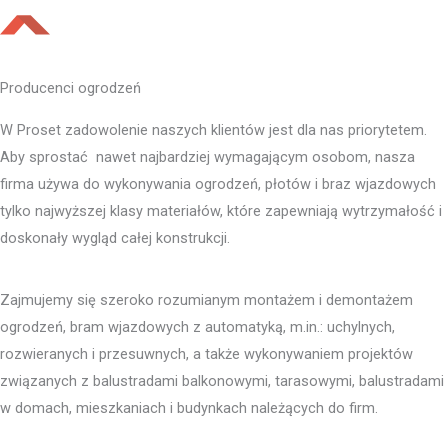
Producenci ogrodzeń
W Proset zadowolenie naszych klientów jest dla nas priorytetem.
Aby sprostać nawet najbardziej wymagającym osobom, nasza
firma używa do wykonywania ogrodzeń, płotów i braz wjazdowych
tylko najwyższej klasy materiałów, które zapewniają wytrzymałość i
doskonały wygląd całej konstrukcji.
Zajmujemy się szeroko rozumianym montażem i demontażem
ogrodzeń, bram wjazdowych z automatyką, m.in.: uchylnych,
rozwieranych i przesuwnych, a także wykonywaniem projektów
związanych z balustradami balkonowymi, tarasowymi, balustradami
w domach, mieszkaniach i budynkach należących do firm.