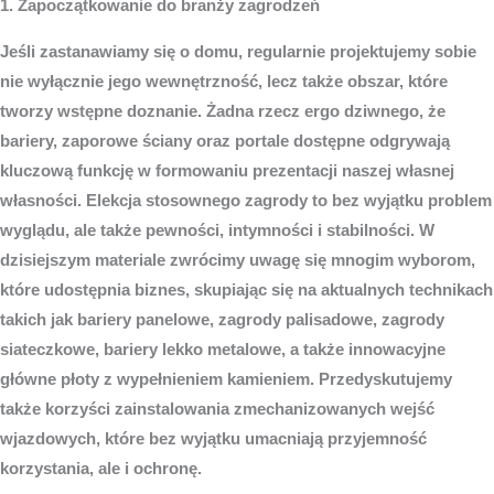
1. Zapoczątkowanie do branży zagrodzeń
Jeśli zastanawiamy się o domu, regularnie projektujemy sobie
nie wyłącznie jego wewnętrzność, lecz także obszar, które
tworzy wstępne doznanie. Żadna rzecz ergo dziwnego, że
bariery, zaporowe ściany oraz portale dostępne odgrywają
kluczową funkcję w formowaniu prezentacji naszej własnej
własności. Elekcja stosownego zagrody to bez wyjątku problem
wyglądu, ale także pewności, intymności i stabilności. W
dzisiejszym materiale zwrócimy uwagę się mnogim wyborom,
które udostępnia biznes, skupiając się na aktualnych technikach
takich jak bariery panelowe, zagrody palisadowe, zagrody
siateczkowe, bariery lekko metalowe, a także innowacyjne
główne płoty z wypełnieniem kamieniem. Przedyskutujemy
także korzyści zainstalowania zmechanizowanych wejść
wjazdowych, które bez wyjątku umacniają przyjemność
korzystania, ale i ochronę.