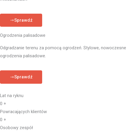
Sprawdź
Ogrodzenia palisadowe
Odgradzanie terenu za pomocą ogrodzeń. Stylowe, nowoczesne
ogrodzenia palisadowe.
Sprawdź
Lat na ryknu
0
+
Powracających klientów
0
+
Osobowy zespół