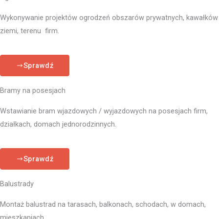
Wykonywanie projektów ogrodzeń obszarów prywatnych, kawałków
ziemi, terenu firm.
Sprawdź
Bramy na posesjach
Wstawianie bram wjazdowych / wyjazdowych na posesjach firm,
działkach, domach jednorodzinnych.
Sprawdź
Balustrady
Montaż balustrad na tarasach, balkonach, schodach, w domach,
mieszkaniach.