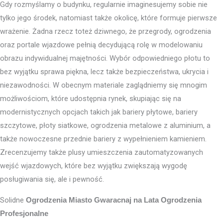
Gdy rozmyślamy o budynku, regularnie imaginesujemy sobie nie
tylko jego środek, natomiast także okolicę, które formuje pierwsze
wrażenie. Żadna rzecz toteż dziwnego, że przegrody, ogrodzenia
oraz portale wjazdowe pełnią decydującą rolę w modelowaniu
obrazu indywidualnej majętności. Wybór odpowiedniego płotu to
bez wyjątku sprawa piękna, lecz także bezpieczeństwa, ukrycia i
niezawodności. W obecnym materiale zaglądniemy się mnogim
możliwościom, które udostępnia rynek, skupiając się na
modernistycznych opcjach takich jak bariery płytowe, bariery
szczytowe, płoty siatkowe, ogrodzenia metalowe z aluminium, a
także nowoczesne przednie bariery z wypełnieniem kamieniem.
Zrecenzujemy także plusy umieszczenia zautomatyzowanych
wejść wjazdowych, które bez wyjątku zwiększają wygodę
posługiwania się, ale i pewność.
Solidne
Ogrodzenia Miasto
Gwaracnaj na Lata Ogrodzenia
Profesjonalne