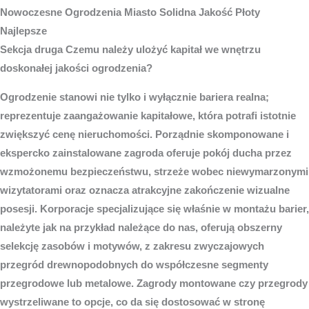
Nowoczesne
Ogrodzenia Miasto
Solidna Jakość Płoty
Najlepsze
Sekcja druga Czemu należy ulożyć kapitał we wnętrzu
doskonałej jakości ogrodzenia?
Ogrodzenie stanowi nie tylko i wyłącznie bariera realna;
reprezentuje zaangażowanie kapitałowe, która potrafi istotnie
zwiększyć cenę nieruchomości. Porządnie skomponowane i
ekspercko zainstalowane zagroda oferuje pokój ducha przez
wzmożonemu bezpieczeństwu, strzeże wobec niewymarzonymi
wizytatorami oraz oznacza atrakcyjne zakończenie wizualne
posesji. Korporacje specjalizujące się właśnie w montażu barier,
należyte jak na przykład należące do nas, oferują obszerny
selekcję zasobów i motywów, z zakresu zwyczajowych
przegród drewnopodobnych do współczesne segmenty
przegrodowe lub metalowe. Zagrody montowane czy przegrody
wystrzeliwane to opcje, co da się dostosować w stronę