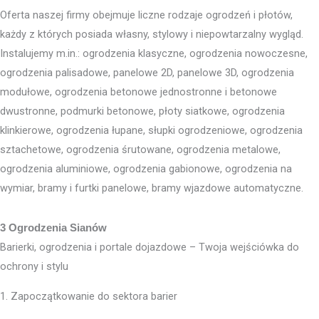
Oferta naszej firmy obejmuje liczne rodzaje ogrodzeń i płotów,
każdy z których posiada własny, stylowy i niepowtarzalny wygląd.
Instalujemy m.in.: ogrodzenia klasyczne, ogrodzenia nowoczesne,
ogrodzenia palisadowe, panelowe 2D, panelowe 3D, ogrodzenia
modułowe, ogrodzenia betonowe jednostronne i betonowe
dwustronne, podmurki betonowe, płoty siatkowe, ogrodzenia
klinkierowe, ogrodzenia łupane, słupki ogrodzeniowe, ogrodzenia
sztachetowe, ogrodzenia śrutowane, ogrodzenia metalowe,
ogrodzenia aluminiowe, ogrodzenia gabionowe, ogrodzenia na
wymiar, bramy i furtki panelowe, bramy wjazdowe automatyczne.
3 Ogrodzenia Sianów
Barierki, ogrodzenia i portale dojazdowe – Twoja wejściówka do
ochrony i stylu
1. Zapoczątkowanie do sektora barier