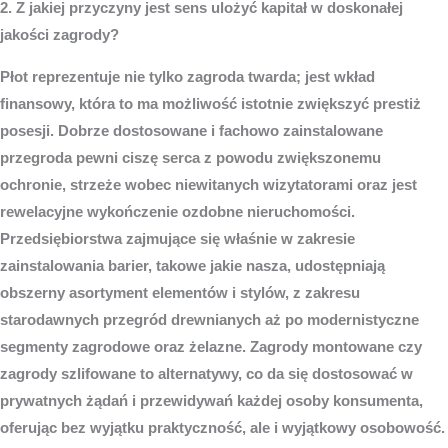
2. Z jakiej przyczyny jest sens ulożyć kapitał w doskonałej
jakości zagrody?
Płot reprezentuje nie tylko zagroda twarda; jest wkład
finansowy, która to ma możliwość istotnie zwiększyć prestiż
posesji. Dobrze dostosowane i fachowo zainstalowane
przegroda pewni ciszę serca z powodu zwiększonemu
ochronie, strzeże wobec niewitanych wizytatorami oraz jest
rewelacyjne wykończenie ozdobne nieruchomości.
Przedsiębiorstwa zajmujące się właśnie w zakresie
zainstalowania barier, takowe jakie nasza, udostępniają
obszerny asortyment elementów i stylów, z zakresu
starodawnych przegród drewnianych aż po modernistyczne
segmenty zagrodowe oraz żelazne. Zagrody montowane czy
zagrody szlifowane to alternatywy, co da się dostosować w
prywatnych żądań i przewidywań każdej osoby konsumenta,
oferując bez wyjątku praktyczność, ale i wyjątkowy osobowość.