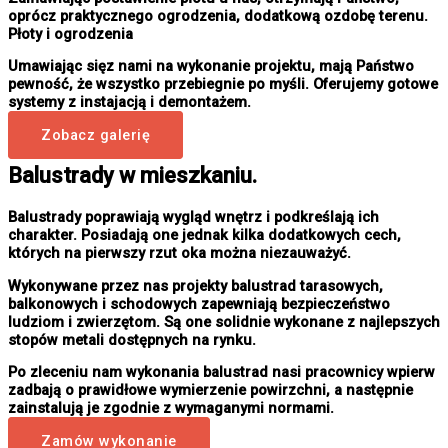
oprócz praktycznego ogrodzenia, dodatkową ozdobę terenu.
Płoty i ogrodzenia
Umawiając sięz nami na wykonanie projektu, mają Państwo
pewność, że wszystko przebiegnie po myśli. Oferujemy gotowe
systemy z instajacją i demontażem.
Zobacz galerię
Balustrady w mieszkaniu.
Balustrady poprawiają wygląd wnętrz i podkreślają ich
charakter. Posiadają one jednak kilka dodatkowych cech,
których na pierwszy rzut oka można niezauważyć.
Wykonywane przez nas projekty balustrad tarasowych,
balkonowych i schodowych zapewniają bezpieczeństwo
ludziom i zwierzętom. Są one solidnie wykonane z najlepszych
stopów metali dostępnych na rynku.
Po zleceniu nam wykonania balustrad nasi pracownicy wpierw
zadbają o prawidłowe wymierzenie powirzchni, a następnie
zainstalują je zgodnie z wymaganymi normami.
Zamów wykonanie