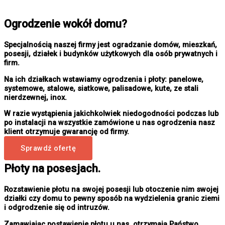
Ogrodzenie wokół domu?
Specjalnością naszej firmy jest ogradzanie domów, mieszkań,
posesji, działek i budynków użytkowych dla osób prywatnych i
firm.
Na ich działkach wstawiamy ogrodzenia i płoty: panelowe,
systemowe, stalowe, siatkowe, palisadowe, kute, ze stali
nierdzewnej, inox.
W razie wystąpienia jakichkolwiek niedogodności podczas lub
po instalacji na wszystkie zamówione u nas ogrodzenia nasz
klient otrzymuje gwarancję od firmy.
Sprawdź ofertę
Płoty na posesjach.
Rozstawienie płotu na swojej posesji lub otoczenie nim swojej
działki czy domu to pewny sposób na wydzielenia granic ziemi
i odgrodzenie się od intruzów.
Zamawiając postawienie płotu u nas, otrzymają Państwo,