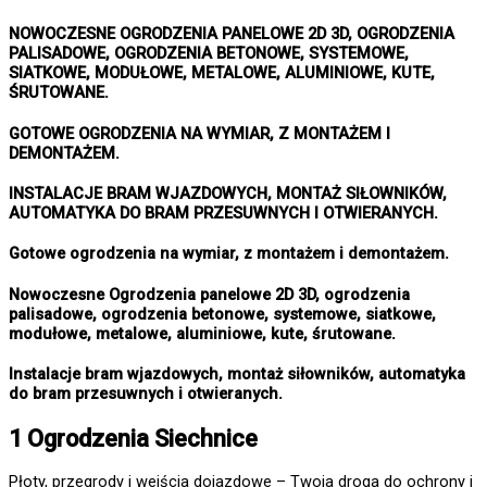
NOWOCZESNE OGRODZENIA PANELOWE 2D 3D, OGRODZENIA
PALISADOWE, OGRODZENIA BETONOWE, SYSTEMOWE,
SIATKOWE, MODUŁOWE, METALOWE, ALUMINIOWE, KUTE,
ŚRUTOWANE.
GOTOWE OGRODZENIA NA WYMIAR, Z MONTAŻEM I
DEMONTAŻEM.
INSTALACJE BRAM WJAZDOWYCH, MONTAŻ SIŁOWNIKÓW,
AUTOMATYKA DO BRAM PRZESUWNYCH I OTWIERANYCH.
Gotowe ogrodzenia na wymiar, z montażem i demontażem.
Nowoczesne Ogrodzenia panelowe 2D 3D, ogrodzenia
palisadowe, ogrodzenia betonowe, systemowe, siatkowe,
modułowe, metalowe, aluminiowe, kute, śrutowane.
Instalacje bram wjazdowych, montaż siłowników, automatyka
do bram przesuwnych i otwieranych.
1 Ogrodzenia Siechnice
Płoty, przegrody i wejścia dojazdowe – Twoja droga do ochrony i