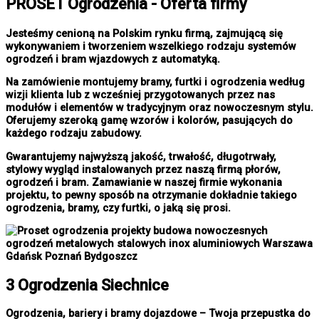
PROSET Ogrodzenia - Oferta firmy
Jesteśmy cenioną na Polskim rynku firmą, zajmującą się
wykonywaniem i tworzeniem wszelkiego rodzaju systemów
ogrodzeń i bram wjazdowych z automatyką.
Na zamówienie montujemy bramy, furtki i ogrodzenia według
wizji klienta lub z wcześniej przygotowanych przez nas
modułów i elementów w tradycyjnym oraz nowoczesnym stylu.
Oferujemy szeroką gamę wzorów i kolorów, pasujących do
każdego rodzaju zabudowy.
Gwarantujemy najwyższą jakość, trwałość, długotrwały,
stylowy wygląd instalowanych przez naszą firmą płorów,
ogrodzeń i bram. Zamawianie w naszej firmie wykonania
projektu, to pewny sposób na otrzymanie dokładnie takiego
ogrodzenia, bramy, czy furtki, o jaką się prosi.
3 Ogrodzenia Siechnice
Ogrodzenia, bariery i bramy dojazdowe – Twoja przepustka do