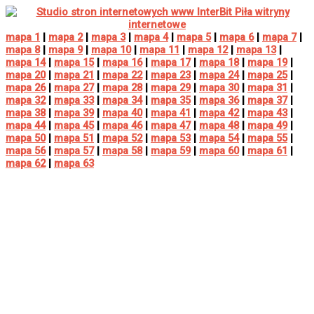
mapa 1
|
mapa 2
|
mapa 3
|
mapa 4
|
mapa 5
|
mapa 6
|
mapa 7
|
mapa 8
|
mapa 9
|
mapa 10
|
mapa 11
|
mapa 12
|
mapa 13
|
mapa 14
|
mapa 15
|
mapa 16
|
mapa 17
|
mapa 18
|
mapa 19
|
mapa 20
|
mapa 21
|
mapa 22
|
mapa 23
|
mapa 24
|
mapa 25
|
mapa 26
|
mapa 27
|
mapa 28
|
mapa 29
|
mapa 30
|
mapa 31
|
mapa 32
|
mapa 33
|
mapa 34
|
mapa 35
|
mapa 36
|
mapa 37
|
mapa 38
|
mapa 39
|
mapa 40
|
mapa 41
|
mapa 42
|
mapa 43
|
mapa 44
|
mapa 45
|
mapa 46
|
mapa 47
|
mapa 48
|
mapa 49
|
mapa 50
|
mapa 51
|
mapa 52
|
mapa 53
|
mapa 54
|
mapa 55
|
mapa 56
|
mapa 57
|
mapa 58
|
mapa 59
|
mapa 60
|
mapa 61
|
mapa 62
|
mapa 63