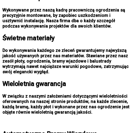
Wykonywane przez naszą kadrę pracowniczą ogrodzenia są
precyzyjnie montowane, by zapobiec uszkodzeniom i
usztywnić instalację. Nasza firma dba o każdy szczegół
podczas wykonywania projektów dla swoich klientów.
Świetne materiały
Do wykonywania każdego ze zleceń gwarantujemy najwyższą
jakość używanych przez nas materiałów. Stawiane przez nasz
zesół płoty, ogrodzenia, bramy wjazdowe i balustrady
wytrzymają nawet najcięższe warunki pogodowe, zatrzymując
swój elegancki wygłąd.
Wieloletnia gwarancja
W związku z naszymi założeniami dotyczącymi wieloletniości
oferowanych na naszej stronie produktów, na każde zlecenie,
każdą bramę, każdy płot i wykonane przez nas ogrodzenie jest
objęte równie wieloletnią gwarancją jakości.