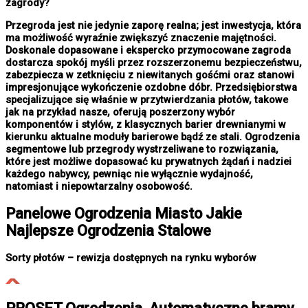
zagrody?
Przegroda jest nie jedynie zaporę realna; jest inwestycja, która
ma możliwość wyraźnie zwiększyć znaczenie majętności.
Doskonale dopasowane i ekspercko przymocowane zagroda
dostarcza spokój myśli przez rozszerzonemu bezpieczeństwu,
zabezpiecza w zetknięciu z niewitanych gośćmi oraz stanowi
impresjonujące wykończenie ozdobne dóbr. Przedsiębiorstwa
specjalizujące się właśnie w przytwierdzania płotów, takowe
jak na przykład nasze, oferują poszerzony wybór
komponentów i stylów, z klasycznych barier drewnianymi w
kierunku aktualne moduły barierowe bądź ze stali. Ogrodzenia
segmentowe lub przegrody wystrzeliwane to rozwiązania,
które jest możliwe dopasować ku prywatnych żądań i nadziei
każdego nabywcy, pewniąc nie wyłącznie wydajność,
natomiast i niepowtarzalny osobowość.
Panelowe
Ogrodzenia Miasto
Jakie
Najlepsze Ogrodzenia Stalowe
Sorty płotów – rewizja dostępnych na rynku wyborów