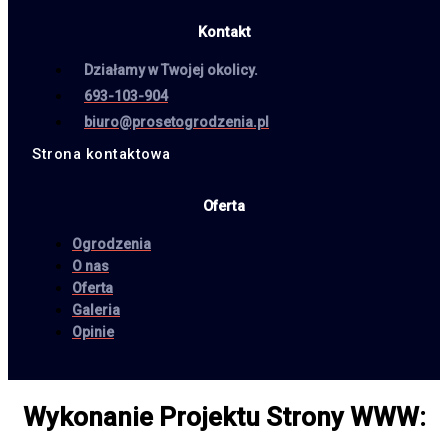
Kontakt
Działamy w Twojej okolicy.
693-103-904
biuro@prosetogrodzenia.pl
Strona kontaktowa
Oferta
Ogrodzenia
O nas
Oferta
Galeria
Opinie
Wykonanie Projektu Strony WWW: