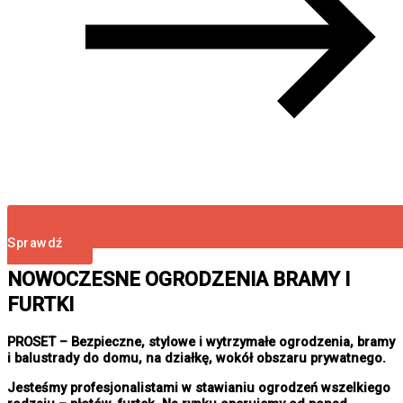
Sprawdź
NOWOCZESNE OGRODZENIA BRAMY I
FURTKI
PROSET – Bezpieczne, stylowe i wytrzymałe ogrodzenia, bramy
i balustrady do domu, na działkę, wokół obszaru prywatnego.
Jesteśmy profesjonalistami w stawianiu ogrodzeń wszelkiego