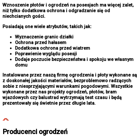
Wznoszenie płotów i ogrodzeń na posesjach ma więcej zalet,
niż tylko dodatkowa ochrona i odgradzanie się od
niechcianych gości.
Posiadają one wiele atrybutów, takich jak:
Wyznaczenie granic działki
Ochrona przed hałasem
Dodatkowa ochrona przed wiatrem
Poprawienie wyglądu posesji
Dodaje poczucie bezpieczeństwa i spokoju we własnym
domu
Instalowane przez naszą firmę ogrodzenia i płoty wykonane są
z doskonałej jakości materiałów, bezproblemowo radzących
sobie z niesprzyjającymi warunkami pogodowymi. Wszystkie
wykonane przez nas projekty ogrodzeń, płotów, bram
wjazdowych czy balustrad wytrzymają test czasu i będą
prezentowały się świetnie przez długie lata.
Producenci ogrodzeń