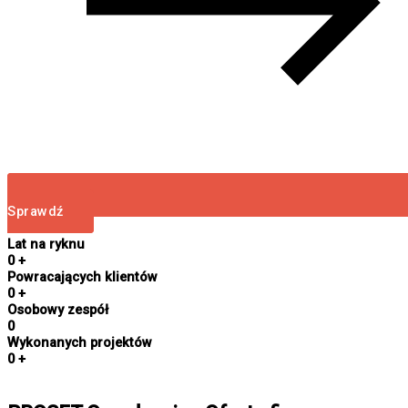
Sprawdź
Lat na ryknu
0
+
Powracających klientów
0
+
Osobowy zespół
0
Wykonanych projektów
0
+