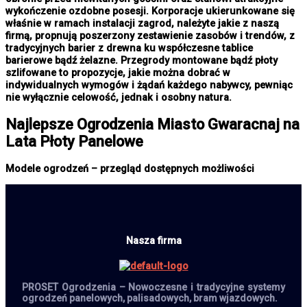
wykończenie ozdobne posesji. Korporacje ukierunkowane się
właśnie w ramach instalacji zagrod, należyte jakie z naszą
firmą, propnują poszerzony zestawienie zasobów i trendów, z
tradycyjnych barier z drewna ku współczesne tablice
barierowe bądź żelazne. Przegrody montowane bądź płoty
szlifowane to propozycje, jakie można dobrać w
indywidualnych wymogów i żądań każdego nabywcy, pewniąc
nie wyłącznie celowość, jednak i osobny natura.
Najlepsze
Ogrodzenia Miasto
Gwaracnaj na
Lata Płoty Panelowe
Modele ogrodzeń – przegląd dostępnych możliwości
Nasza firma
PROSET Ogrodzenia – Nowoczesne i tradycyjne systemy
ogrodzeń panelowych, palisadowych, bram wjazdowych.