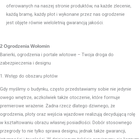
oferowanych na naszej stronie produktów, na każde zlecenie,
każdą bramę, każdy płot i wykonane przez nas ogrodzenie
jest objęte równie wieloletnią gwarancją jakości.
2 Ogrodzenia Wołomin
Barierki, ogrodzenia i portale wlotowe – Twoja droga do
zabezpieczenia i designu
1. Wstęp do obszaru płotów
Gdy myślimy o budynku, często przedstawiamy sobie nie jedynie
owego wnętrze, aczkolwiek także otoczenie, które formuje
premierowe wrażenie. Żadna rzecz dlatego dziwnego, że
ogrodzenia, płoty oraz wejścia wjazdowe realizują decydującą rolę
w kształtowaniu obrazu własnej posiadłości. Dobór stosownego
przegrody to nie tylko sprawa designu, jednak także gwarancji,