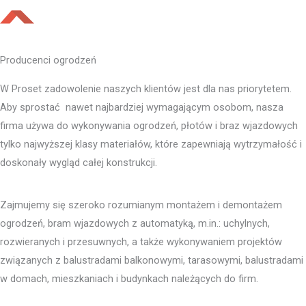
Producenci ogrodzeń
W Proset zadowolenie naszych klientów jest dla nas priorytetem.
Aby sprostać nawet najbardziej wymagającym osobom, nasza
firma używa do wykonywania ogrodzeń, płotów i braz wjazdowych
tylko najwyższej klasy materiałów, które zapewniają wytrzymałość i
doskonały wygląd całej konstrukcji.
Zajmujemy się szeroko rozumianym montażem i demontażem
ogrodzeń, bram wjazdowych z automatyką, m.in.: uchylnych,
rozwieranych i przesuwnych, a także wykonywaniem projektów
związanych z balustradami balkonowymi, tarasowymi, balustradami
w domach, mieszkaniach i budynkach należących do firm.