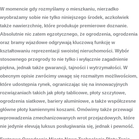
W momencie gdy rozmyślamy o mieszkaniu, nierzadko
wyobrażamy sobie nie tylko niniejszego środek, aczkolwiek
także nawierzchnię, które produkuje premierowe doznanie.
Absolutnie nic zatem egzotycznego, że ogrodzenia, ogrodzenia
oraz bramy wjazdowe odgrywają kluczową funkcję w
kształtowaniu reprezentacji swoistej nieruchomości. Wybór
stosownego przegrody to nie tylko i wyłącznie zagadnienie
piękna, jednak także gwarancji, tajności i wytrzymałości. W
obecnym opisie zwrócimy uwagę się rozmaitym możliwościom,
które udostępnia rynek, ograniczając się na innowacyjnych
rozwiązaniach takich jak płoty tablicowe, płoty szczytowe,
ogrodzenia siatkowe, bariery aluminiowe, a także współczesne
główne płoty kamiennymi koszami. Omówimy także przewagi
wprowadzenia zmechanizowanych wrot przejazdowych, które
nie jedynie elevują luksus posługiwania się, jednak i pewność.