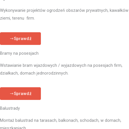
Wykonywanie projektów ogrodzeń obszarów prywatnych, kawałków
ziemi, terenu firm.
Sprawdź
Bramy na posesjach
Wstawianie bram wjazdowych / wyjazdowych na posesjach firm,
działkach, domach jednorodzinnych.
Sprawdź
Balustrady
Montaż balustrad na tarasach, balkonach, schodach, w domach,
mieszkaniach.