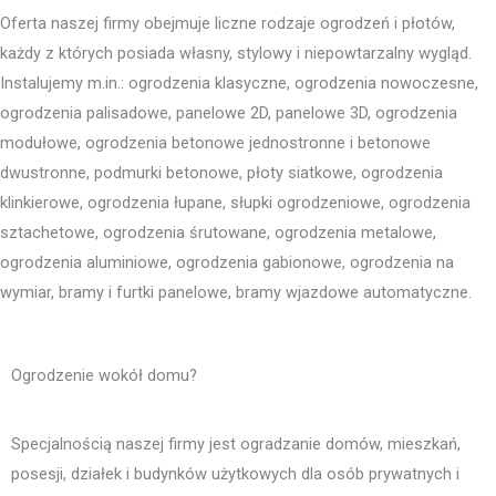
Oferta naszej firmy obejmuje liczne rodzaje ogrodzeń i płotów,
każdy z których posiada własny, stylowy i niepowtarzalny wygląd.
Instalujemy m.in.: ogrodzenia klasyczne, ogrodzenia nowoczesne,
ogrodzenia palisadowe, panelowe 2D, panelowe 3D, ogrodzenia
modułowe, ogrodzenia betonowe jednostronne i betonowe
dwustronne, podmurki betonowe, płoty siatkowe, ogrodzenia
klinkierowe, ogrodzenia łupane, słupki ogrodzeniowe, ogrodzenia
sztachetowe, ogrodzenia śrutowane, ogrodzenia metalowe,
ogrodzenia aluminiowe, ogrodzenia gabionowe, ogrodzenia na
wymiar, bramy i furtki panelowe, bramy wjazdowe automatyczne.
Ogrodzenie wokół domu?
Specjalnością naszej firmy jest ogradzanie domów, mieszkań,
posesji, działek i budynków użytkowych dla osób prywatnych i