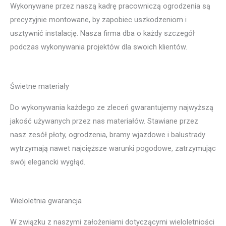
Wykonywane przez naszą kadrę pracowniczą ogrodzenia są
precyzyjnie montowane, by zapobiec uszkodzeniom i
usztywnić instalację. Nasza firma dba o każdy szczegół
podczas wykonywania projektów dla swoich klientów.
Świetne materiały
Do wykonywania każdego ze zleceń gwarantujemy najwyższą
jakość używanych przez nas materiałów. Stawiane przez
nasz zesół płoty, ogrodzenia, bramy wjazdowe i balustrady
wytrzymają nawet najcięższe warunki pogodowe, zatrzymując
swój elegancki wygłąd.
Wieloletnia gwarancja
W związku z naszymi założeniami dotyczącymi wieloletniości