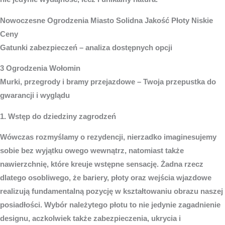
Nowoczesne
Ogrodzenia Miasto
Solidna Jakość Płoty Niskie
Ceny
Gatunki zabezpieczeń – analiza dostępnych opcji
3 Ogrodzenia Wołomin
Murki, przegrody i bramy przejazdowe – Twoja przepustka do
gwarancji i wyglądu
1. Wstęp do dziedziny zagrodzeń
Wówczas rozmyślamy o rezydencji, nierzadko imaginesujemy
sobie bez wyjątku owego wewnątrz, natomiast także
nawierzchnię, które kreuje wstępne sensację. Żadna rzecz
dlatego osobliwego, że bariery, płoty oraz wejścia wjazdowe
realizują fundamentalną pozycję w kształtowaniu obrazu naszej
posiadłości. Wybór należytego płotu to nie jedynie zagadnienie
designu, aczkolwiek także zabezpieczenia, ukrycia i