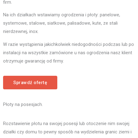
firm.
Na ich działkach wstawiamy ogrodzenia i płoty: panelowe,
systemowe, stalowe, siatkowe, palisadowe, kute, ze stali
nierdzewnej, inox.
W razie wystąpienia jakichkolwiek niedogodności podczas lub po
instalacji na wszystkie zamówione u nas ogrodzenia nasz klient
otrzymuje gwarancję od firmy.
Sprawdź ofertę
Płoty na posesjach.
Rozstawienie płotu na swojej posesji lub otoczenie nim swojej
działki czy domu to pewny sposób na wydzielenia granic ziemi i