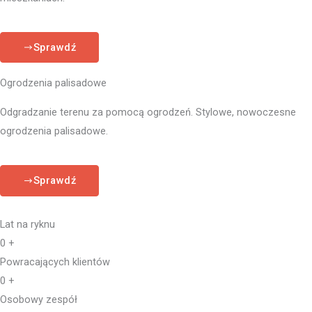
Sprawdź
Ogrodzenia palisadowe
Odgradzanie terenu za pomocą ogrodzeń. Stylowe, nowoczesne
ogrodzenia palisadowe.
Sprawdź
Lat na ryknu
0
+
Powracających klientów
0
+
Osobowy zespół