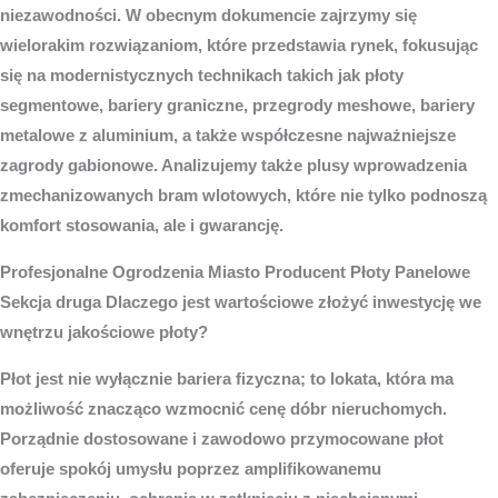
niezawodności. W obecnym dokumencie zajrzymy się
wielorakim rozwiązaniom, które przedstawia rynek, fokusując
się na modernistycznych technikach takich jak płoty
segmentowe, bariery graniczne, przegrody meshowe, bariery
metalowe z aluminium, a także współczesne najważniejsze
zagrody gabionowe. Analizujemy także plusy wprowadzenia
zmechanizowanych bram wlotowych, które nie tylko podnoszą
komfort stosowania, ale i gwarancję.
Profesjonalne
Ogrodzenia Miasto
Producent Płoty Panelowe
Sekcja druga Dlaczego jest wartościowe złożyć inwestycję we
wnętrzu jakościowe płoty?
Płot jest nie wyłącznie bariera fizyczna; to lokata, która ma
możliwość znacząco wzmocnić cenę dóbr nieruchomych.
Porządnie dostosowane i zawodowo przymocowane płot
oferuje spokój umysłu poprzez amplifikowanemu