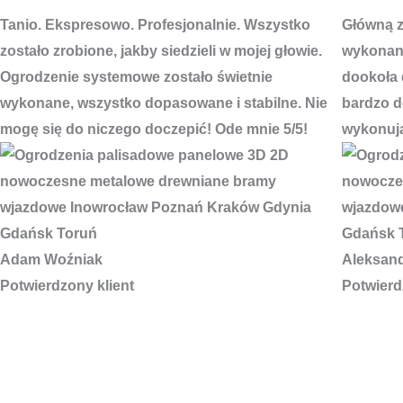
Tanio. Ekspresowo. Profesjonalnie. Wszystko
Główną za
zostało zrobione, jakby siedzieli w mojej głowie.
wykonani
Ogrodzenie systemowe zostało świetnie
dookoła 
wykonane, wszystko dopasowane i stabilne. Nie
bardzo do
mogę się do niczego doczepić! Ode mnie 5/5!
wykonują
Adam Woźniak
Aleksan
Potwierdzony klient
Potwierd