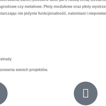
rodowe czy metalowe. Płoty modułowe oraz płoty wystrzeli
rczając nie jedynie funkcjonalność, natomiast i niepowtar
strady
izowania swoich projektów.