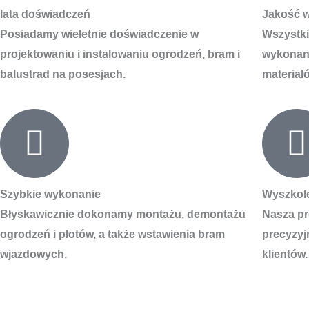
lata doświadczeń
Jakość 
Posiadamy wieletnie doświadczenie w
Wszystki
projektowaniu i instalowaniu ogrodzeń, bram i
wykonane
balustrad na posesjach.
materiał
Szybkie wykonanie
Wyszkol
Błyskawicznie dokonamy montażu, demontażu
Nasza pr
ogrodzeń i płotów, a także wstawienia bram
precyzyj
wjazdowych.
klientów.