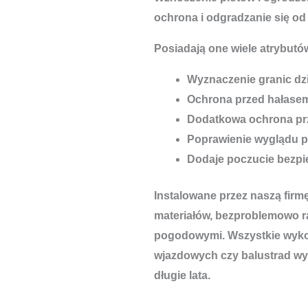
ochrona i odgradzanie się od
Posiadają one wiele atrybutów
Wyznaczenie granic dzi
Ochrona przed hałase
Dodatkowa ochrona pr
Poprawienie wyglądu p
Dodaje poczucie bezp
Instalowane przez naszą firm
materiałów, bezproblemowo r
pogodowymi. Wszystkie wykon
wjazdowych czy balustrad wyt
długie lata.