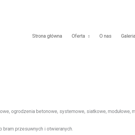
zdowe Furtki Płoty Metalowe Al
Strona główna
Oferta
O nas
Galeri
we, ogrodzenia betonowe, systemowe, siatkowe, modułowe, me
o bram przesuwnych i otwieranych.