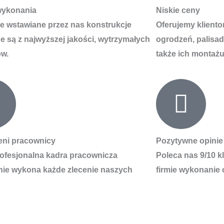
wykonania
Niskie ceny
e wstawiane przez nas konstrukcje
Oferujemy klient
 są z najwyższej jakości, wytrzymałych
ogrodzeń, palisad
ów.
także ich montażu
eni pracownicy
Pozytywne opinie
ofesjonalna kadra pracownicza
Poleca nas 9/10 k
nie wykona każde zlecenie naszych
firmie wykonanie 