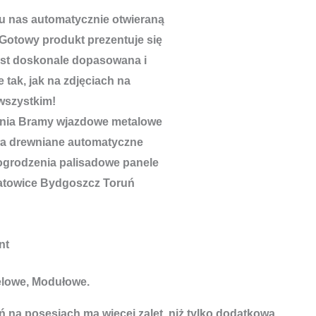
u nas automatycznie otwieraną
Gotowy produkt prezentuje się
est doskonale dopasowana i
 tak, jak na zdjęciach na
wszystkim!
nt
elowe, Modułowe.
 na posesjach ma więcej zalet, niż tylko dodatkowa