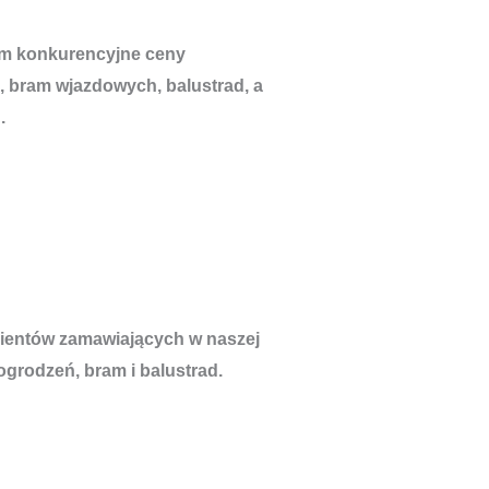
om konkurencyjne ceny
, bram wjazdowych, balustrad, a
.
lientów zamawiających w naszej
ogrodzeń, bram i balustrad.