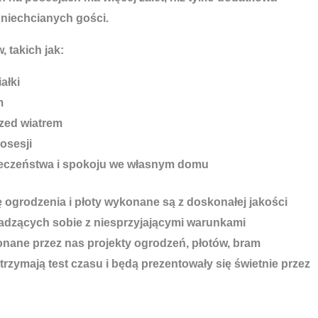
 niechcianych gości.
, takich jak:
ałki
m
zed wiatrem
osesji
ieczeństwa i spokoju we własnym domu
ę ogrodzenia i płoty wykonane są z doskonałej jakości
adzących sobie z niesprzyjającymi warunkami
ane przez nas projekty ogrodzeń, płotów, bram
rzymają test czasu i będą prezentowały się świetnie przez