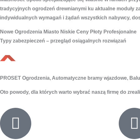
tradycyjnych ogrodzeń drewnianymi ku aktualne moduły zag
indywidualnych wymagań i żądań wszystkich nabywcy, dosta
Nowe
Ogrodzenia Miasto
Niskie Ceny Płoty Profesjonalne
Typy zabezpieczeń – przegląd osiągalnych rozwiązań
PROSET Ogrodzenia, Automatyczne bramy wjazdowe, Balu
Oto powody, dla których warto wybrać naszą firmę do zreal