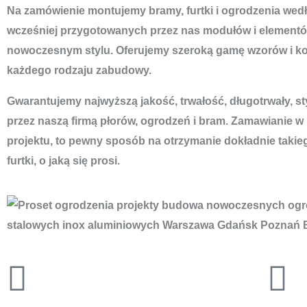
Na zamówienie montujemy bramy, furtki i ogrodzenia według
wcześniej przygotowanych przez nas modułów i elementó
nowoczesnym stylu. Oferujemy szeroką gamę wzorów i ko
każdego rodzaju zabudowy.
Gwarantujemy najwyższą jakość, trwałość, długotrwały, s
przez naszą firmą płorów, ogrodzeń i bram. Zamawianie w
projektu, to pewny sposób na otrzymanie dokładnie takie
furtki, o jaką się prosi.